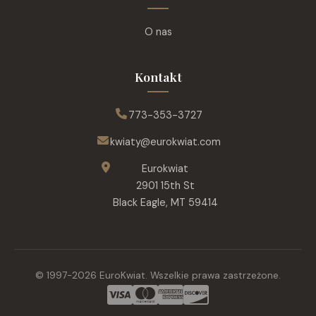
O nas
Kontakt
773-353-3727
kwiaty@eurokwiat.com
Eurokwiat
2901 15th St
Black Eagle, MT 59414
© 1997-
2026
EuroKwiat.
Wszelkie prawa zastrzeżone.