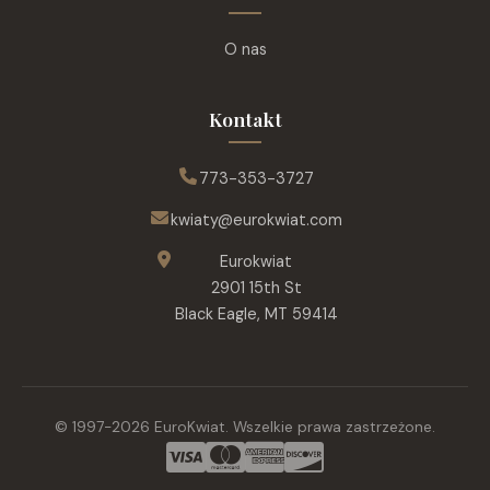
O nas
Kontakt
773-353-3727
kwiaty@eurokwiat.com
Eurokwiat
2901 15th St
Black Eagle, MT 59414
© 1997-
2026
EuroKwiat.
Wszelkie prawa zastrzeżone.