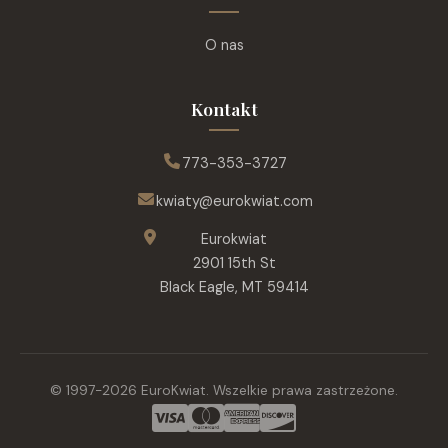
O nas
Kontakt
773-353-3727
kwiaty@eurokwiat.com
Eurokwiat
2901 15th St
Black Eagle, MT 59414
© 1997-
2026
EuroKwiat.
Wszelkie prawa zastrzeżone.