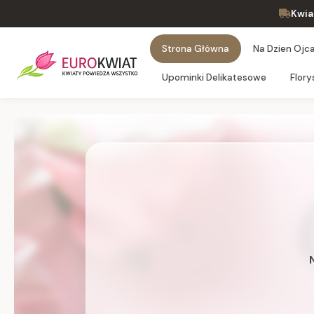
Kwia
Strona Główna
Na Dzien Ojca 
Upominki Delikatesowe
Flory