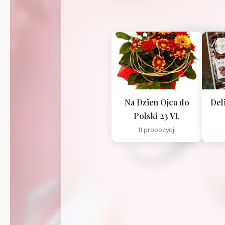
Na Dzien Ojca do
Del
Polski 23 VI.
11 propozycji