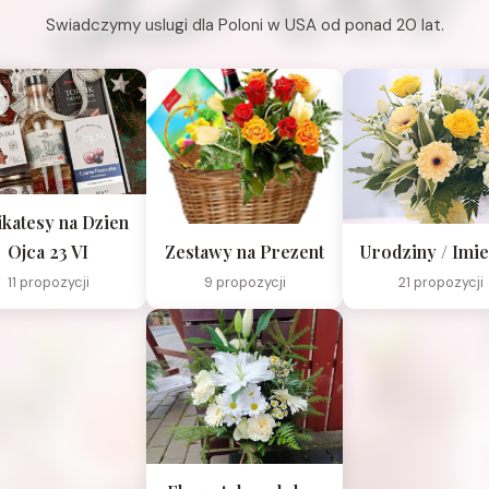
Swiadczymy uslugi dla Poloni w USA od ponad 20 lat.
ikatesy na Dzien
Ojca 23 VI
Zestawy na Prezent
Urodziny / Imie
11 propozycji
9 propozycji
21 propozycji