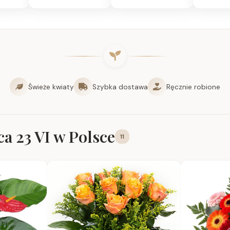
Świeże kwiaty
Szybka dostawa
Ręcznie robione
a 23 VI w Polsce
11