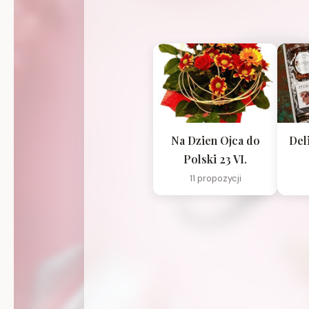
Na Dzien Ojca do
Del
Polski 23 VI.
11 propozycji