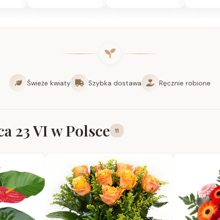
Świeże kwiaty
Szybka dostawa
Ręcznie robione
a 23 VI w Polsce
11