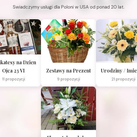
Swiadczymy uslugi dla Poloni w USA od ponad 20 lat.
ikatesy na Dzien
Ojca 23 VI
Zestawy na Prezent
Urodziny / Imie
11 propozycji
9 propozycji
21 propozycji