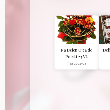
Na Dzien Ojca do
Del
Polski 23 VI.
11 propozycji